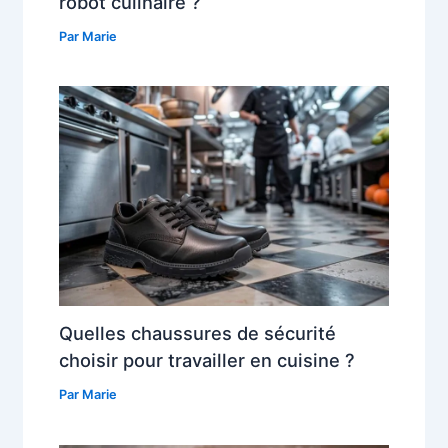
robot culinaire ?
Par
Marie
Quelles chaussures de sécurité
choisir pour travailler en cuisine ?
Par
Marie