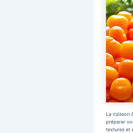
La cuisson 
préparer v
textures et