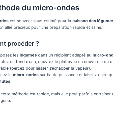
thode du micro-ondes
ndes
est souvent sous-estimé pour la
cuisson des légume
 un allié précieux pour une préparation rapide et saine.
t procéder ?
sposez les
légumes
dans un récipient adapté au
micro-on
utez un fond d’eau, couvrez le plat avec un couvercle ou d
rable (percez pour laisser s’échapper la vapeur).
glez le
micro-ondes
sur haute puissance et laissez cuire q
nutes
.
cette méthode est rapide, mais elle peut parfois entraîner
gène.