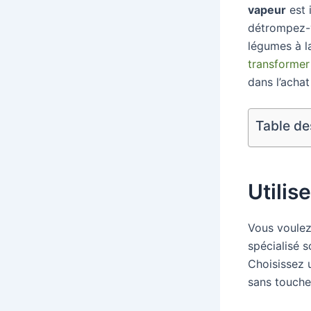
vapeur
est 
détrompez-v
légumes à 
transformer
dans l’achat
Table de
Utilis
Vous voule
spécialisé s
Choisissez 
sans toucher