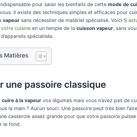
indispensable pour saisir les bienfaits de cette
mode de cu
ous. Il existe des techniques simples et efficaces pour cui
la
vapeur
sans nécessiter de matériel spécialisé. Voici 5
ast
 votre cuisine
en un temple de la
cuisson vapeur
, sans vou
 d’appareils spécialisés.
s Matières
er une passoire classique
z
cuire à la vapeur
vos légumes mais vous n’avez pas de cu
ous la main ? Aucun souci. Une passoire peut très bien faire l
une casserole assez grande pour que votre passoire puisse 
 le fond.