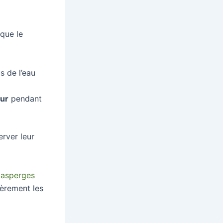
que le
s de l’eau
eur
pendant
rver leur
 asperges
ièrement les