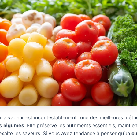
à la vapeur est incontestablement l’une des meilleures mét
os
légumes
. Elle préserve les nutriments essentiels, maintien
 exalte les saveurs. Si vous avez tendance à penser qu’un
cu