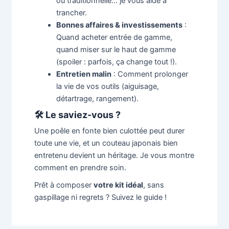
ou traditionnelle… je vous aide à
trancher.
Bonnes affaires & investissements
:
Quand acheter entrée de gamme,
quand miser sur le haut de gamme
(spoiler : parfois, ça change tout !).
Entretien malin
: Comment prolonger
la vie de vos outils (aiguisage,
détartrage, rangement).
🛠️ Le saviez-vous ?
Une poêle en fonte bien culottée peut durer
toute une vie, et un couteau japonais bien
entretenu devient un héritage. Je vous montre
comment en prendre soin.
Prêt à composer
votre kit idéal
, sans
gaspillage ni regrets ? Suivez le guide !