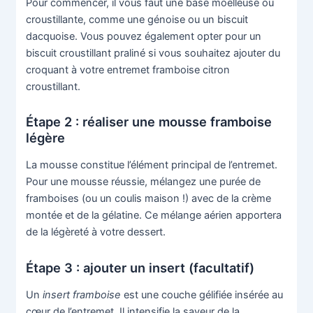
Pour commencer, il vous faut une base moelleuse ou
croustillante, comme une génoise ou un biscuit
dacquoise. Vous pouvez également opter pour un
biscuit croustillant praliné si vous souhaitez ajouter du
croquant à votre entremet framboise citron
croustillant.
Étape 2 : réaliser une mousse framboise
légère
La mousse constitue l’élément principal de l’entremet.
Pour une mousse réussie, mélangez une purée de
framboises (ou un coulis maison !) avec de la crème
montée et de la gélatine. Ce mélange aérien apportera
de la légèreté à votre dessert.
Étape 3 : ajouter un insert (facultatif)
Un
insert framboise
est une couche gélifiée insérée au
cœur de l’entremet. Il intensifie la saveur de la