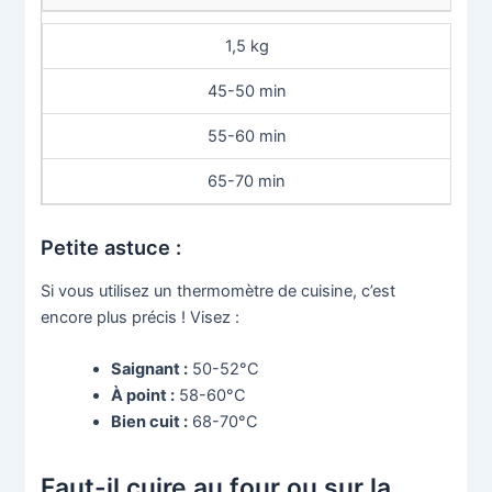
1,5 kg
45-50 min
55-60 min
65-70 min
Petite astuce :
Si vous utilisez un thermomètre de cuisine, c’est
encore plus précis ! Visez :
Saignant :
50-52°C
À point :
58-60°C
Bien cuit :
68-70°C
Faut-il cuire au four ou sur la