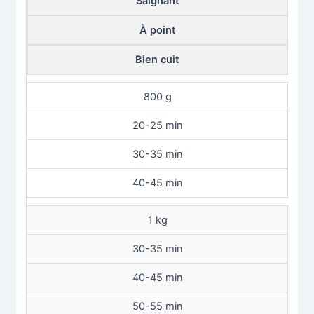
Saignant
À point
Bien cuit
800 g
20-25 min
30-35 min
40-45 min
1 kg
30-35 min
40-45 min
50-55 min