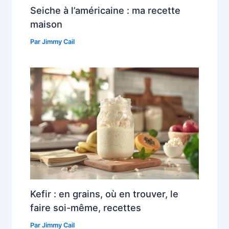
Seiche à l’américaine : ma recette
maison
Par
Jimmy Cail
Kefir : en grains, où en trouver, le
faire soi-même, recettes
Par
Jimmy Cail