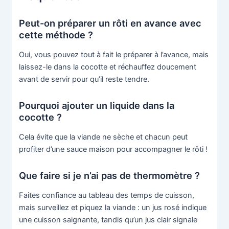
Peut-on préparer un rôti en avance avec
cette méthode ?
Oui, vous pouvez tout à fait le préparer à l’avance, mais
laissez-le dans la cocotte et réchauffez doucement
avant de servir pour qu’il reste tendre.
Pourquoi ajouter un liquide dans la
cocotte ?
Cela évite que la viande ne sèche et chacun peut
profiter d’une sauce maison pour accompagner le rôti !
Que faire si je n’ai pas de thermomètre ?
Faites confiance au tableau des temps de cuisson,
mais surveillez et piquez la viande : un jus rosé indique
une cuisson saignante, tandis qu’un jus clair signale